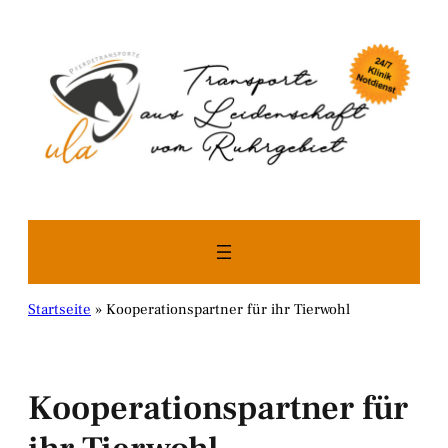
Zum
Inhalt
springen
Startseite
»
Kooperationspartner für ihr Tierwohl
Kooperationspartner für