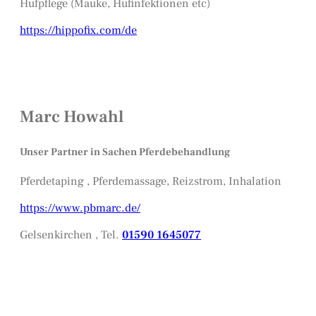
Hufpflege (Mauke, Hufinfektionen etc)
https://hippofix.com/de
Marc Howahl
Unser Partner in Sachen Pferdebehandlung
Pferdetaping , Pferdemassage, Reizstrom, Inhalation
https://www.pbmarc.de/
Gelsenkirchen , Tel.
01590 1645077