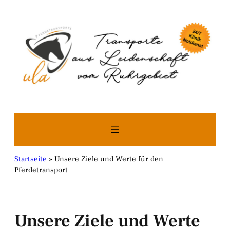
Zum
Inhalt
springen
Startseite
»
Unsere Ziele und Werte für den
Pferdetransport
Unsere Ziele und Werte